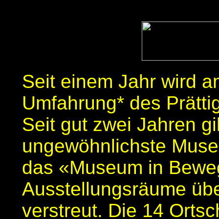
Seit einem Jahr wird am
Umfahrung* des Prättig
Seit gut zwei Jahren gi
ungewöhnlichste Muse
das «Museum in Bewegu
Ausstellungsräume übe
verstreut. Die 14 Orts